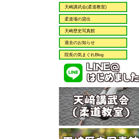
天崎講武会(柔道教室)
柔道場の貸出
天崎歴史写真館
過去のお知らせ
院長の気まぐれBlog