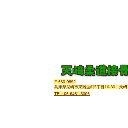
〒660-0892
兵庫県尼崎市東難波町5丁目16-30 天﨑
TEL: 06-6481-3006