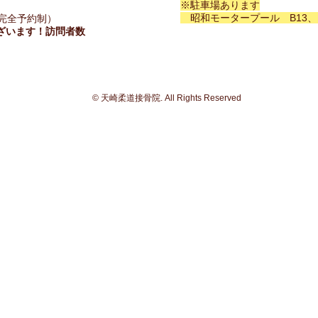
※駐車場あります
昭和モータープール B13、
み（完全予約制）
ざいます！​訪問者数
© 天崎柔道接骨院. All Rights Reserved