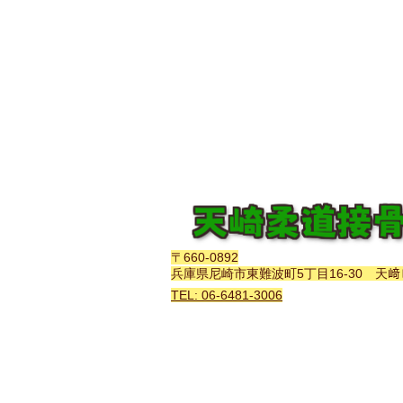
〒660-0892
兵庫県尼崎市東難波町5丁目16-30 天﨑
TEL: 06-6481-3006