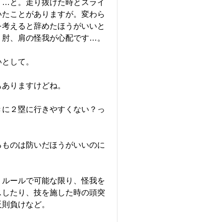
？…と。走り抜けた時とスライ
いたことがありますが。変わら
を考えると辞めたほうがいいと
、肘、肩の怪我が心配です…。
いとして。
もありますけどね。
きに２塁に行きやすくない？っ
るものは防いだほうがいいのに
。ルールで可能な限り、怪我を
スしたり、技を施した時の頭突
反則負けなど。