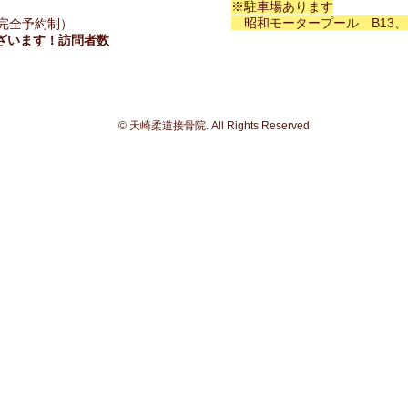
※駐車場あります
昭和モータープール B13、
み（完全予約制）
ざいます！​訪問者数
© 天崎柔道接骨院. All Rights Reserved