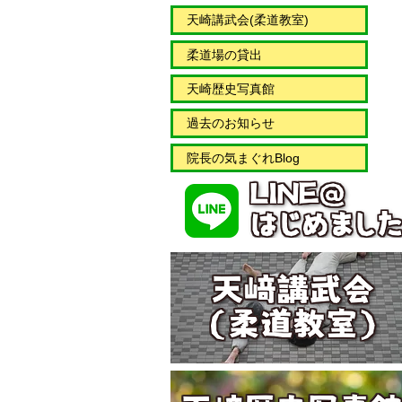
天崎講武会(柔道教室)
柔道場の貸出
天崎歴史写真館
過去のお知らせ
院長の気まぐれBlog