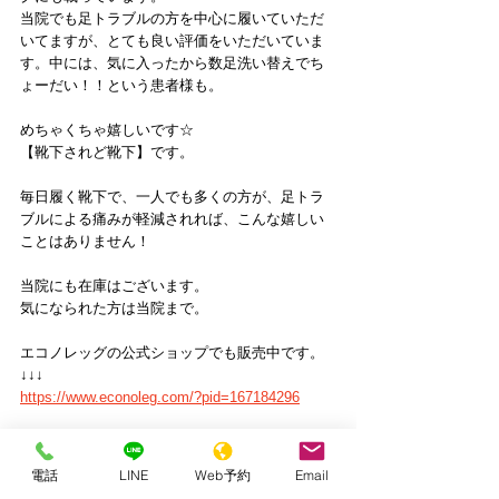
当院でも足トラブルの方を中心に履いていただ
いてますが、とても良い評価をいただいていま
す。中には、気に入ったから数足洗い替えでち
ょーだい！！という患者様も。
めちゃくちゃ嬉しいです☆
【靴下されど靴下】です。
毎日履く靴下で、一人でも多くの方が、足トラ
ブルによる痛みが軽減されれば、こんな嬉しい
ことはありません！
当院にも在庫はございます。
気になられた方は当院まで。
エコノレッグの公式ショップでも販売中です。
↓↓↓
https://www.econoleg.com/?pid=167184296
電話
LINE
Web予約
Email